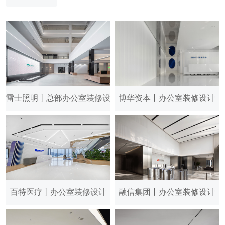
雷士照明丨总部办公室装修设
博华资本丨办公室装修设计
计
百特医疗丨办公室装修设计
融信集团丨办公室装修设计