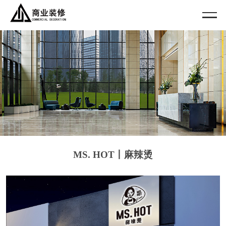
MS. HOT丨麻辣烫