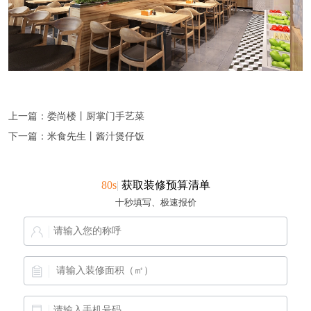
上一篇：娄尚楼丨厨掌门手艺菜
下一篇：米食先生丨酱汁煲仔饭
80s
|
获取装修预算清单
十秒填写、极速报价